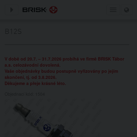
Toggle subnavigation
Toggle
navigation
B12S
V době od 20.7. – 31.7.2026 probíhá ve firmě BRISK Tábor
a.s. celozávodní dovolená.
Vaše objednávky budou postupně vyřizovány po jejím
skončení, tj. od 3.8.2026.
Děkujeme a přeje krásné léto.
Objednací kód: 1504