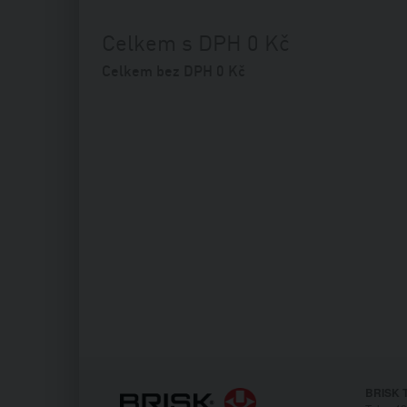
Celkem s DPH
0
Kč
Celkem bez DPH
0
Kč
BRISK T