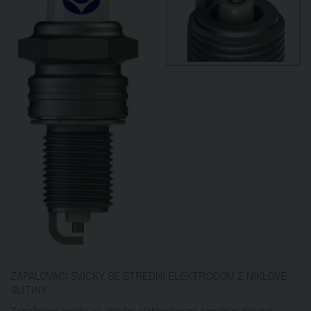
ZAPALOVACÍ SVÍČKY SE STŘEDNÍ ELEKTRODOU Z NIKLOVÉ
SLITINY
Zapalovací svíčky se střední elektrodou ze speciální niklové