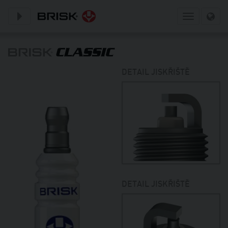
Toggle subnavigation
Toggle
navigation
DETAIL JISKŘIŠTĚ
DETAIL JISKŘIŠTĚ